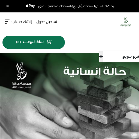
×
يمكنك التبرع باستخدام (أبل باي) باستخدام متصفح سفاري
تسجيل دخول
|
إنشاء حساب
سلة التبرعات
)
0
(
تبرع سريع