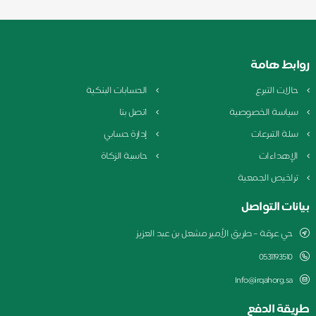
روابط هامة
حالات التبرع
الحسابات البنكية
سياسة الخصوصية
اتصل بنا
سلة التبرعات
إدارة حسابي
الإهداءات
حاسبة الزكاة
تراخيص الجمعية
بيانات التواصل
حي عرقة – طريق الأمير مشعل بن عبد العزيز
0531193510
Info@irqahorg.sa
طريقة الدفع