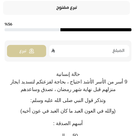
تبرع مفتوح
%56
تبرع
حالة إنسانية
9 أسر من الأسر الأشد احتياج ، بحاجة لفزعتكم لتسديد ايجار 
منزلهم قبل نهاية شهر رمضان ، تصدق وساعدهم
وتذكر قول النبي صلى الله عليه وسلم:
(والله في العون العبد ما كان العبد في عون أخيه)
أسهم الصدقة :
50 ريــال 