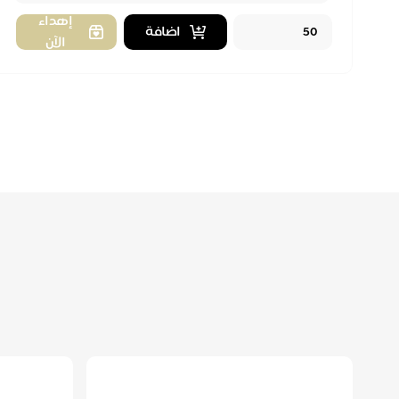
اهداء للزوج
Quantity
إهداء
اضافة
الآن