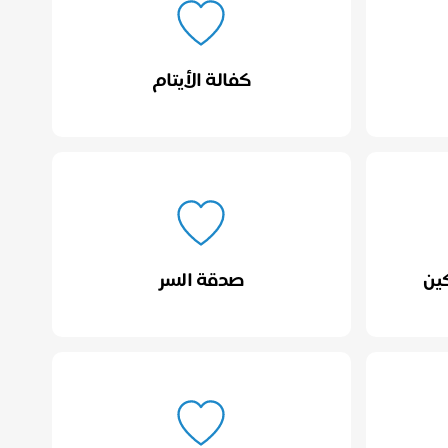
كفالة الأيتام
ين
صدقة السر