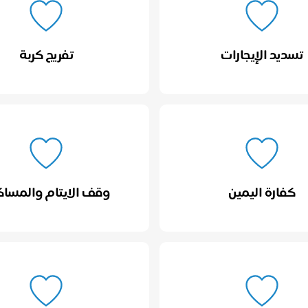
تسديد الإيجارات
تفريج كربة
كفارة اليمين
وقف الايتام والمساك