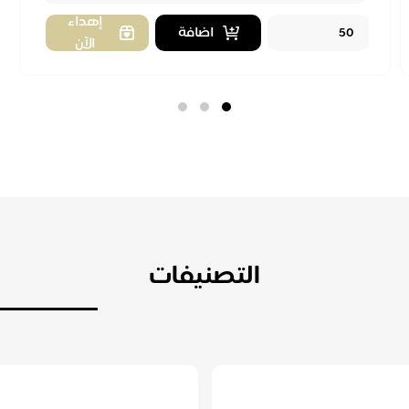
اهداء للزوجة
Quantity
إهداء
اضافة
الآن
التصنيفات