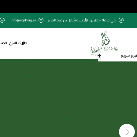
حي عرقة – طريق الأمير مشعل بن عبد العزيز
Info@irqahorg.sa
حالات التبرع
الحسا
تبرع سريع