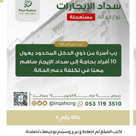
حالة رقم 5
اكتب المبلغ ثم اضغط زر تبرع وسيتم توجيهك لصفحة