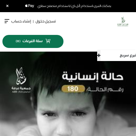
×
يمكنك التبرع باستخدام (أبل باي) باستخدام متصفح سفاري
تسجيل دخول
|
إنشاء حساب
سلة التبرعات
)
0
(
تبرع سريع