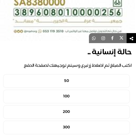
حالة إنسانية ..
اكتب المبلغ ثم اضغط زر تبرع وسيتم توجيهك لصفحة الدفع
50
100
200
300