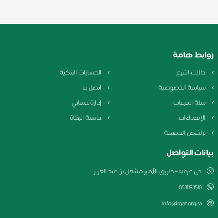
روابط هامة
حالات التبرع
الحسابات البنكية
سياسة الخصوصية
اتصل بنا
سلة التبرعات
إدارة حسابي
الإهداءات
حاسبة الزكاة
تراخيص الجمعية
بيانات التواصل
حي عرقة – طريق الأمير مشعل بن عبد العزيز
0531193510
Info@irqahorg.sa