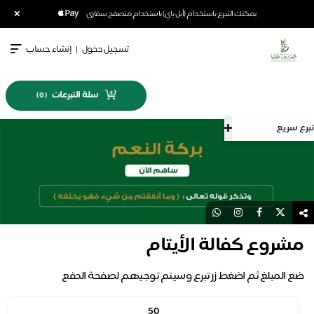
×
يمكنك التبرع باستخدام (أبل باي) باستخدام متصفح سفاري
تسجيل دخول
|
إنشاء حساب
سلة التبرعات
)
0
(
تبرع سريع
مشروع كفالة الأيتام
ضع المبلغ ثم اضغط زر تبرع وسيتم توجيهم لصفحة الدفع
50