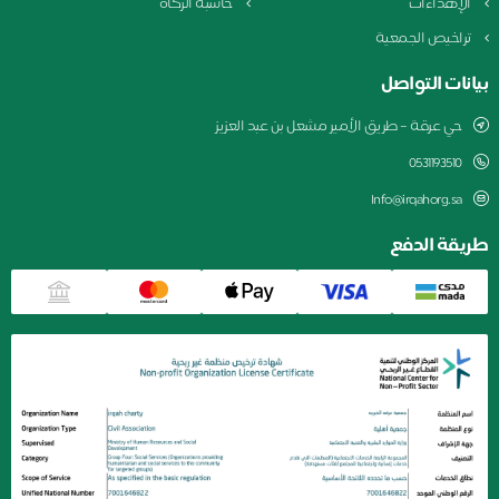
الإهداءات
حاسبة الزكاة
تراخيص الجمعية
بيانات التواصل
حي عرقة – طريق الأمير مشعل بن عبد العزيز
0531193510
Info@irqahorg.sa
طريقة الدفع