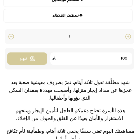
🔹سهم العطاء
Quantity
تبرع
شهد مطلّقة تعول ثلاثة أيتام، تمرّ بظروف معيشية صعبة بعد 
عجزها عن سداد إيجار منزلها، وأصبحت مهددة بفقدان السكن 
الذي يؤويها وأطفالها.
هذه الأسرة تحتاج دعمكم العاجل لتأمين الإيجار ومنحهم 
الاستقرار والأمان بعيدًا عن القلق والخوف من الإخلاء.
مساهمتك اليوم تعني سقفًا يحمي ثلاثة أيتام، وطمأنينة لأم تكافح 
من أجل أبنائها.