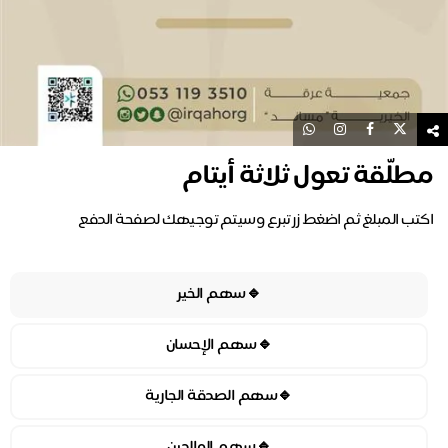
مطلّقة تعول ثلاثة أيتام
🔹سهم الخير
🔹سهم الإحسان
🔹سهم الصدقة الجارية
🔹سهم الوالدين