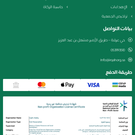
الإهداءات
حاسبة الزكاة
تراخيص الجمعية
بيانات التواصل
حي عرقة – طريق الأمير مشعل بن عبد العزيز
0531193510
Info@irqahorg.sa
طريقة الدفع