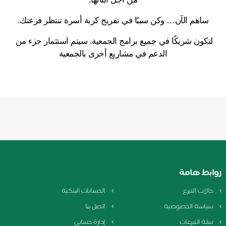
ساهم الآن… وكن سببًا في تفريج كربة أسرة تنتظر فزعتك.
لتكون شريكًا في جميع برامج الجمعية. سيتم استثمار جزء من 
الدعم في مشاريع أخرى بالجمعية
روابط هامة
حالات التبرع
الحسابات البنكية
سياسة الخصوصية
اتصل بنا
سلة التبرعات
إدارة حسابي