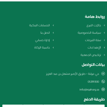
روابط هامة
حالات التبرع
الحسابات البنكية
سياسة الخصوصية
اتصل بنا
سلة التبرعات
إدارة حسابي
الإهداءات
حاسبة الزكاة
تراخيص الجمعية
بيانات التواصل
حي عرقة – طريق الأمير مشعل بن عبد العزيز
0531193510
Info@irqahorg.sa
طريقة الدفع