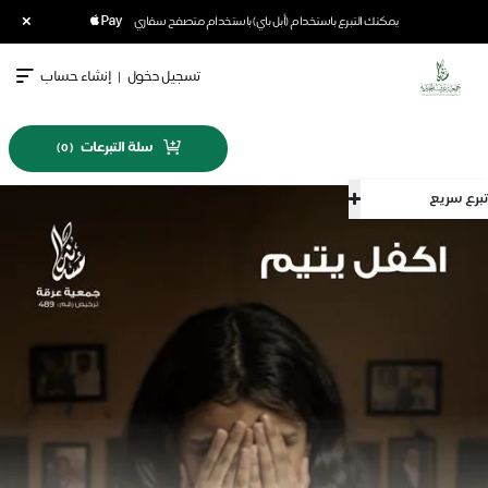
×
يمكنك التبرع باستخدام (أبل باي) باستخدام متصفح سفاري
تسجيل دخول
|
إنشاء حساب
سلة التبرعات
)
0
(
تبرع سريع