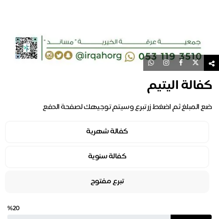
كفالة اليتيم
ضع المبلغ ثم اضغط زر تبرع وسيتم توجيهك لصفحة الدفع
كفالة شهرية
كفالة سنوية
تبرع مفتوح
%20