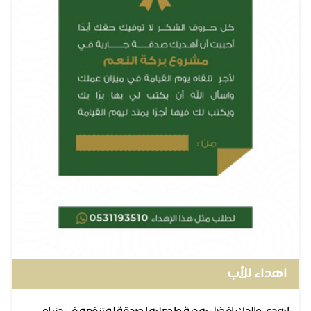
اهداء للأب