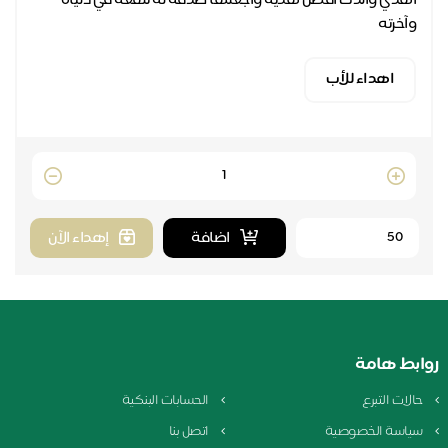
اهدي والدك افضل هدية واجعلها صدقة له تنفعه في دنياه
وآخرته
اهداء للأب
Quantity
اضافة
إهداء الآن
روابط هامة
حالات التبرع
الحسابات البنكية
سياسة الخصوصية
اتصل بنا