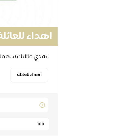
اهداء للعائلة
اهدي عائلتك سهما في بر
اهداء للعائلة
Quantity