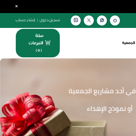
×
تسجيل دخول
|
إنشاء حساب
سلة
التبرعات
الجمعية
)
0
(