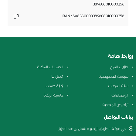
389608010000256
IBAN : SA8380000389608010000256
روابط هامة
حالات التبرع
الحسابات البنكية
سياسة الخصوصية
اتصل بنا
سلة التبرعات
إدارة حسابي
الإهداءات
حاسبة الزكاة
تراخيص الجمعية
بيانات التواصل
حي عرقة – طريق الأمير مشعل بن عبد العزيز