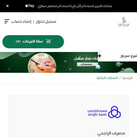
×
يمكنك التبرع باستخدام (أبل باي) باستخدام متصفح سفاري
تسجيل دخول
|
إنشاء حساب
سلة التبرعات
)
0
(
تبرع سريع
الرئيسية
الحسابات البنكية
مصرف الراجحي